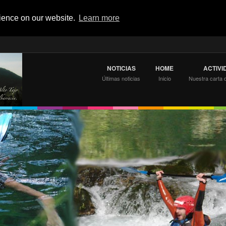
rience on our website.
Learn more
NOTICIAS
HOME
ACTIVI
Últimas noticias
Inicio
Nuestra carta 