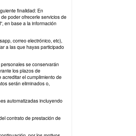
uiente finalidad: En
 de poder ofrecerle servicios de
”, en base a la información
app, correo electrónico, etc),
ar a las que hayas participado
s personales se conservarán
urante los plazos de
e acreditar el cumplimiento de
atos serán eliminados o,
nes automatizadas incluyendo
del contrato de prestación de
continuación, por los motivos