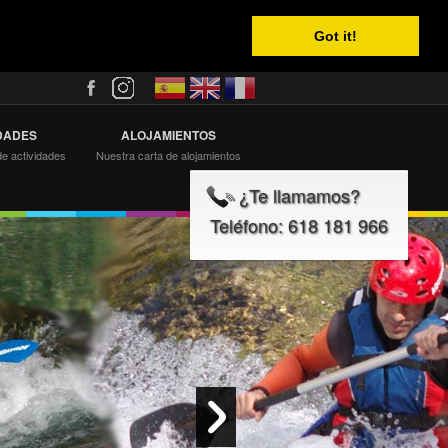
Got it!
DADES
ALOJAMIENTOS
de actividades
Nuestra carta de alojamientos
¿Te llamamos?
Teléfono: 618 181 966