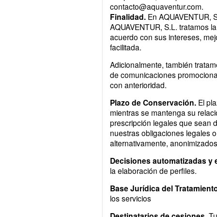
contacto@aquaventur.com.
Finalidad.
En AQUAVENTUR, S.L. 
AQUAVENTUR, S.L. tratamos la in
acuerdo con sus intereses, mejo
facilitada.
Adicionalmente, también tratamo
de comunicaciones promocionale
con anterioridad.
Plazo de Conservación.
El pl
mientras se mantenga su relación
prescripción legales que sean d
nuestras obligaciones legales o
alternativamente, anonimizados
Decisiones automatizadas y e
la elaboración de perfiles.
Base Jurídica del Tratamiento
los servicios
Destinatarios de cesiones.
Tu