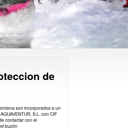
oteccion de
orciona son incorporados a un
 AQUAVENTUR, S.L. con CIF
 contactar con el
 el buzón