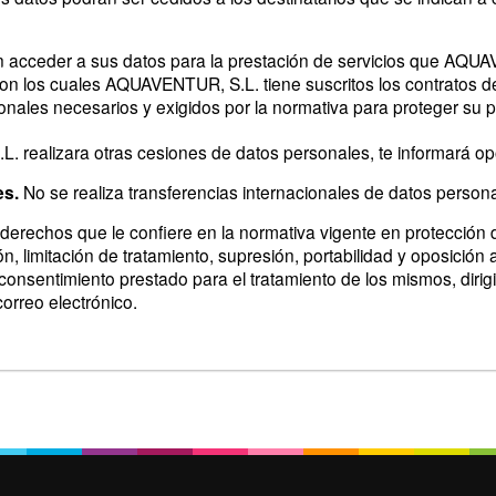
 acceder a sus datos para la prestación de servicios que AQU
on los cuales AQUAVENTUR, S.L. tiene suscritos los contratos de
onales necesarios y exigidos por la normativa para proteger su p
L. realizara otras cesiones de datos personales, te informará o
es.
No se realiza transferencias internacionales de datos persona
erechos que le confiere en la normativa vigente en protección d
n, limitación de tratamiento, supresión, portabilidad y oposición 
consentimiento prestado para el tratamiento de los mismos, dirigi
correo electrónico.