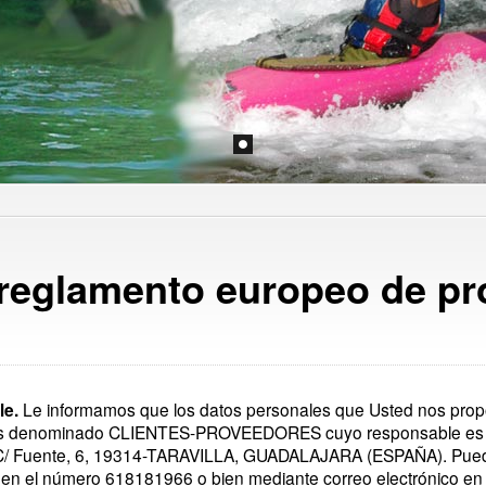
reglamento europeo de pr
le.
Le informamos que los datos personales que Usted nos prop
ales denominado CLIENTES-PROVEEDORES cuyo responsable es
 C/ Fuente, 6, 19314-TARAVILLA, GUADALAJARA (ESPAÑA). Puede
 en el número 618181966 o bien mediante correo electrónico en