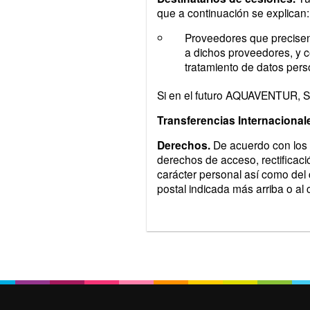
que a continuación se explican:
Proveedores que precisen
a dichos proveedores, y c
tratamiento de datos pers
Si en el futuro AQUAVENTUR, S.
Transferencias Internacional
Derechos.
De acuerdo con los d
derechos de acceso, rectificació
carácter personal así como del 
postal indicada más arriba o al 