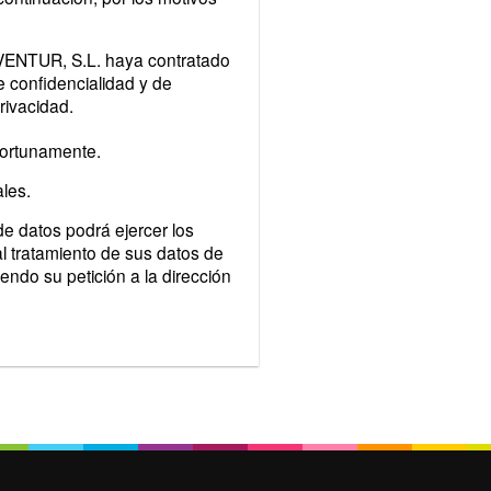
AVENTUR, S.L. haya contratado
 confidencialidad y de
rivacidad.
portunamente.
les.
e datos podrá ejercer los
al tratamiento de sus datos de
endo su petición a la dirección